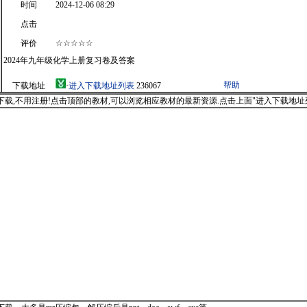
时间
2024-12-06 08:29
点击
评价
☆☆☆☆☆
2024年九年级化学上册复习卷及答案
帮助
下载地址
·
进入下载地址列表
236067
载,不用注册!点击顶部的教材,可以浏览相应教材的最新资源.点击上面"进入下载地址