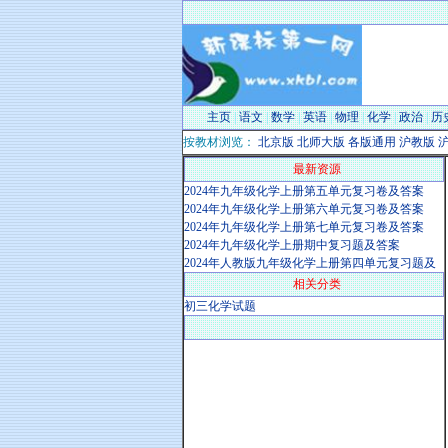
主页
|
语文
|
数学
|
英语
|
物理
|
化学
|
政治
|
历
按教材浏览：
北京版
北师大版
各版通用
沪教版
沪
最新资源
2024年九年级化学上册第五单元复习卷及答案
2024年九年级化学上册第六单元复习卷及答案
2024年九年级化学上册第七单元复习卷及答案
2024年九年级化学上册期中复习题及答案
2024年人教版九年级化学上册第四单元复习题及
相关分类
初三化学试题